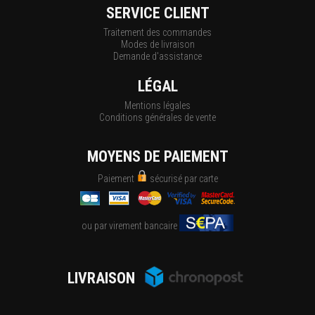
SERVICE CLIENT
Traitement des commandes
Modes de livraison
Demande d'assistance
LÉGAL
Mentions légales
Conditions générales de vente
MOYENS DE PAIEMENT
Paiement
sécurisé par carte
ou par virement bancaire
LIVRAISON