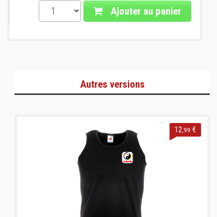
Ajouter au panier
Autres versions
12
€
,99