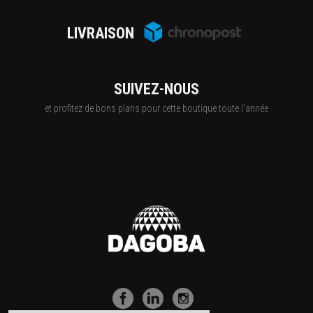
LIVRAISON
SUIVEZ-NOUS
et profitez de bons plans pour cette boutique toute l'année