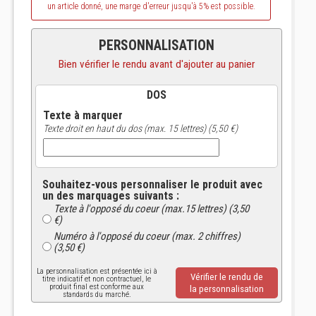
un article donné, une marge d'erreur jusqu'à 5% est possible.
PERSONNALISATION
Bien vérifier le rendu avant d'ajouter au panier
DOS
Texte à marquer
Texte droit en haut du dos (max. 15 lettres) (5,50 €)
Souhaitez-vous personnaliser le produit avec
un des marquages suivants :
Texte à l'opposé du coeur (max.15 lettres) (3,50
€)
Numéro à l'opposé du coeur (max. 2 chiffres)
(3,50 €)
La personnalisation est présentée ici à
Vérifier le rendu de
titre indicatif et non contractuel, le
produit final est conforme aux
la personnalisation
standards du marché.