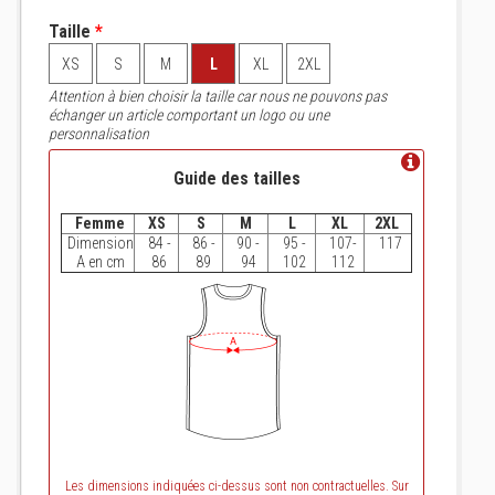
Taille
*
XS
S
M
L
XL
2XL
Attention à bien choisir la taille car nous ne pouvons pas
échanger un article comportant un logo ou une
personnalisation
Guide des tailles
Femme
XS
S
M
L
XL
2XL
Dimension
84 -
86 -
90 -
95 -
107-
117
A en cm
86
89
94
102
112
Les dimensions indiquées ci-dessus sont non contractuelles. Sur