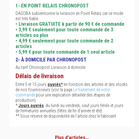
1- EN POINT RELAIS CHRONOPOST
DAGOBA subventionne la livraison en Point Relais car ce mode
est très fiable.
• Livraison GRATUITE à partir de 90 € de commande
• 3,99 € seulement pour toute commande de 3
articles ou plus
• 4,99 € seulement pour toute commande de 2
articles
• 5,99 € pour toute commande de 1 seul article
2- À DOMICILE PAR CHRONOPOST
Au tarif Chronopost Livraison à domicile.
Délais de livraison
Entre 5 et 15 jours
ouvrés*
en fonction des articles et des stocks
de nos fournisseurs (voir la page
Le traitement de votre
commande
pour une explication détaillée des étapes de
production).
*
Jours ouvrés
: du lundi au vendredi, sauf jours fériés et jours
de fermetures annuelles (fêtes de fin d'année et été).
** Sous réserve de disponibilité de l'article chez le fabricant
Plus d'articles...