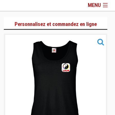
MENU
Gamme Lifestyle
Personnalisez et commandez en ligne
Gamme Training
Gamme Sacs & Accessoires
Informations