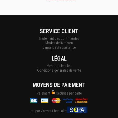
SERVICE CLIENT
Traitement des commandes
Modes de livraison
Demande d'assistance
LÉGAL
Mentions légales
Conditions générales de vente
MOYENS DE PAIEMENT
Paiement
sécurisé par carte
ou par virement bancaire