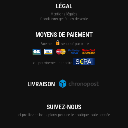
LÉGAL
Mentions légales
Conditions générales de vente
MOYENS DE PAIEMENT
Paiement
sécurisé par carte
ou par virement bancaire
LIVRAISON
SUIVEZ-NOUS
et profitez de bons plans pour cette boutique toute l'année