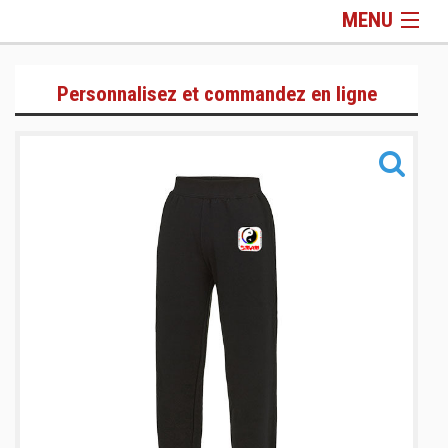
MENU
Gamme Lifestyle
Personnalisez et commandez en ligne
Gamme Training
Gamme Sacs & Accessoires
Informations