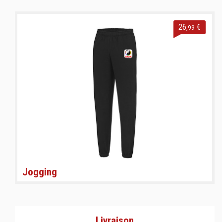
26
€
,99
Jogging
Livraison