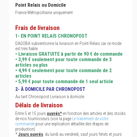
Point Relais ou Domicile
France Métropolitaine uniquement
Frais de livraison
1- EN POINT RELAIS CHRONOPOST
DAGOBA subventionne la livraison en Point Relais car ce mode
est très fiable.
• Livraison GRATUITE à partir de 90 € de commande
• 3,99 € seulement pour toute commande de 3
articles ou plus
• 4,99 € seulement pour toute commande de 2
articles
• 5,99 € pour toute commande de 1 seul article
2- À DOMICILE PAR CHRONOPOST
Au tarif Chronopost Livraison à domicile.
Délais de livraison
Entre 5 et 15 jours
ouvrés*
en fonction des articles et des stocks
de nos fournisseurs (voir la page
Le traitement de votre
commande
pour une explication détaillée des étapes de
production).
*
Jours ouvrés
: du lundi au vendredi, sauf jours fériés et jours