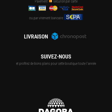
Paiement
sécurisé par carte
ou par virement bancaire
LIVRAISON
SUIVEZ-NOUS
et profitez de bons plans pour cette boutique toute l'année