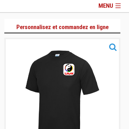
MENU
Gamme Lifestyle
Personnalisez et commandez en ligne
Gamme Training
Gamme Sacs & Accessoires
Informations