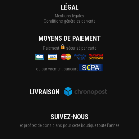
LÉGAL
Mentions légales
Conditions générales de vente
MOYENS DE PAIEMENT
Paiement
sécurisé par carte
ou par virement bancaire
LIVRAISON
SUIVEZ-NOUS
et profitez de bons plans pour cette boutique toute l'année