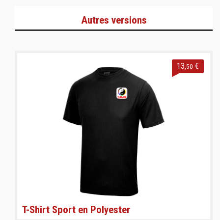
Autres versions
13
€
,50
T-Shirt Sport en Polyester