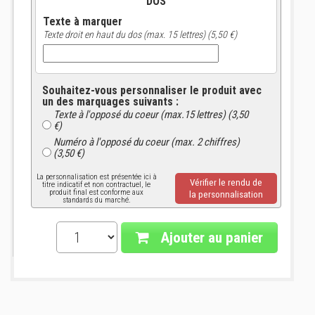
DOS
Texte à marquer
Texte droit en haut du dos (max. 15 lettres) (5,50 €)
Souhaitez-vous personnaliser le produit avec
un des marquages suivants :
Texte à l'opposé du coeur (max.15 lettres) (3,50
€)
Numéro à l'opposé du coeur (max. 2 chiffres)
(3,50 €)
La personnalisation est présentée ici à
Vérifier le rendu de
titre indicatif et non contractuel, le
produit final est conforme aux
la personnalisation
standards du marché.
Ajouter au panier