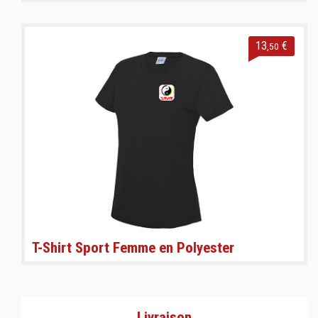
13
€
,50
T-Shirt Sport Femme en Polyester
Livraison