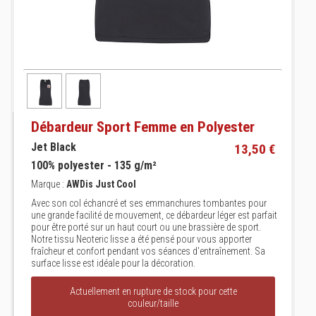
Débardeur Sport Femme en Polyester
Jet Black
13,50 €
100% polyester - 135 g/m²
Marque :
AWDis Just Cool
Avec son col échancré et ses emmanchures tombantes pour
une grande facilité de mouvement, ce débardeur léger est parfait
pour être porté sur un haut court ou une brassière de sport.
Notre tissu Neoteric lisse a été pensé pour vous apporter
fraîcheur et confort pendant vos séances d'entraînement. Sa
surface lisse est idéale pour la décoration.
Actuellement en rupture de stock pour cette
couleur/taille