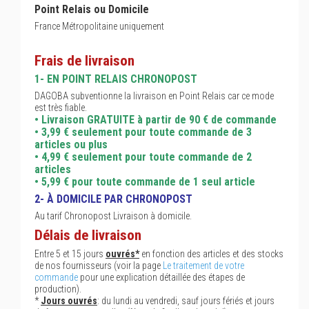
Point Relais ou Domicile
France Métropolitaine uniquement
Frais de livraison
1- EN POINT RELAIS CHRONOPOST
DAGOBA subventionne la livraison en Point Relais car ce mode
est très fiable.
• Livraison GRATUITE à partir de 90 € de commande
• 3,99 € seulement pour toute commande de 3
articles ou plus
• 4,99 € seulement pour toute commande de 2
articles
• 5,99 € pour toute commande de 1 seul article
2- À DOMICILE PAR CHRONOPOST
Au tarif Chronopost Livraison à domicile.
Délais de livraison
Entre 5 et 15 jours
ouvrés*
en fonction des articles et des stocks
de nos fournisseurs (voir la page
Le traitement de votre
commande
pour une explication détaillée des étapes de
production).
*
Jours ouvrés
: du lundi au vendredi, sauf jours fériés et jours