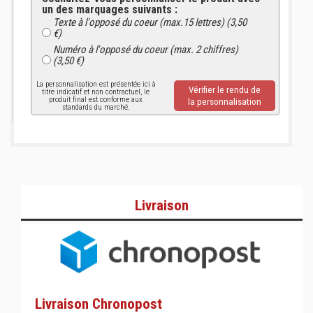
un des marquages suivants :
Texte à l'opposé du coeur (max.15 lettres) (3,50
€)
Numéro à l'opposé du coeur (max. 2 chiffres)
(3,50 €)
La personnalisation est présentée ici à
Vérifier le rendu de
titre indicatif et non contractuel, le
produit final est conforme aux
la personnalisation
standards du marché.
Livraison
Livraison Chronopost