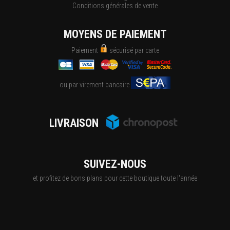
Conditions générales de vente
MOYENS DE PAIEMENT
Paiement
sécurisé par carte
ou par virement bancaire
LIVRAISON
SUIVEZ-NOUS
et profitez de bons plans pour cette boutique toute l'année