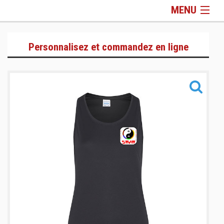
MENU
Gamme Lifestyle
Personnalisez et commandez en ligne
Gamme Training
Gamme Sacs & Accessoires
Informations