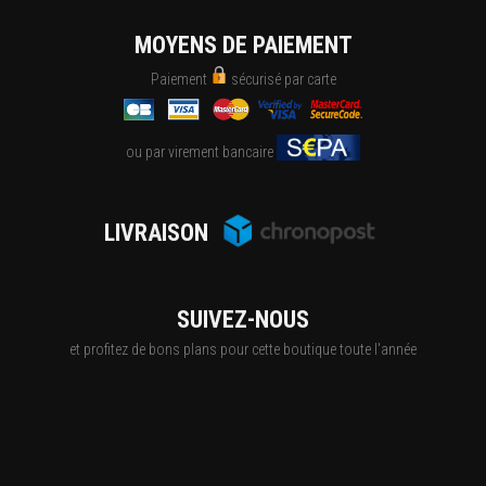
MOYENS DE PAIEMENT
Paiement
sécurisé par carte
ou par virement bancaire
LIVRAISON
SUIVEZ-NOUS
et profitez de bons plans pour cette boutique toute l'année