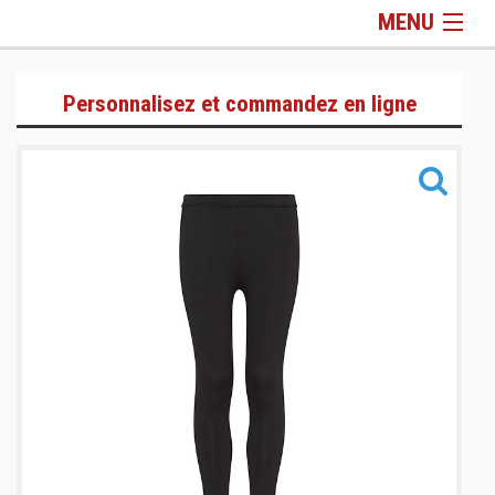
MENU
Gamme Lifestyle
Personnalisez et commandez en ligne
Gamme Training
Gamme Sacs & Accessoires
Informations