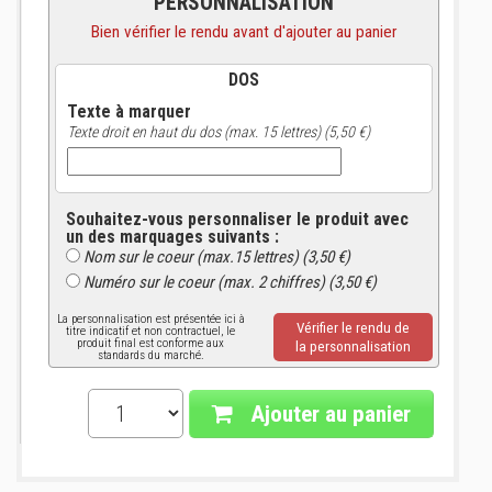
PERSONNALISATION
Bien vérifier le rendu avant d'ajouter au panier
DOS
Texte à marquer
Texte droit en haut du dos (max. 15 lettres) (5,50 €)
Souhaitez-vous personnaliser le produit avec
un des marquages suivants :
Nom sur le coeur (max.15 lettres) (3,50 €)
Numéro sur le coeur (max. 2 chiffres) (3,50 €)
La personnalisation est présentée ici à
Vérifier le rendu de
titre indicatif et non contractuel, le
produit final est conforme aux
la personnalisation
standards du marché.
Ajouter au panier