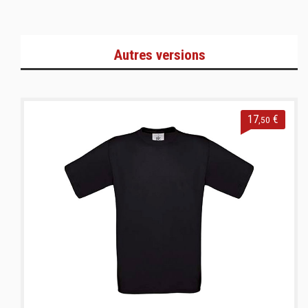
Autres versions
17
€
,50