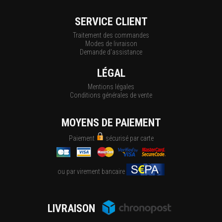
SERVICE CLIENT
Traitement des commandes
Modes de livraison
Demande d'assistance
LÉGAL
Mentions légales
Conditions générales de vente
MOYENS DE PAIEMENT
Paiement
sécurisé par carte
ou par virement bancaire
LIVRAISON