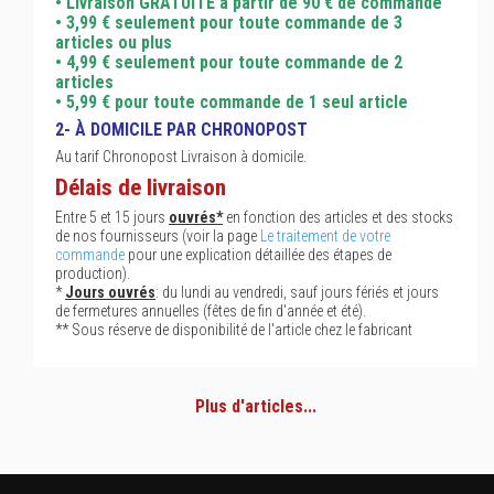
• Livraison GRATUITE à partir de 90 € de commande
• 3,99 € seulement pour toute commande de 3
articles ou plus
• 4,99 € seulement pour toute commande de 2
articles
• 5,99 € pour toute commande de 1 seul article
2- À DOMICILE PAR CHRONOPOST
Au tarif Chronopost Livraison à domicile.
Délais de livraison
Entre 5 et 15 jours
ouvrés*
en fonction des articles et des stocks
de nos fournisseurs (voir la page
Le traitement de votre
commande
pour une explication détaillée des étapes de
production).
*
Jours ouvrés
: du lundi au vendredi, sauf jours fériés et jours
de fermetures annuelles (fêtes de fin d'année et été).
** Sous réserve de disponibilité de l'article chez le fabricant
Plus d'articles...