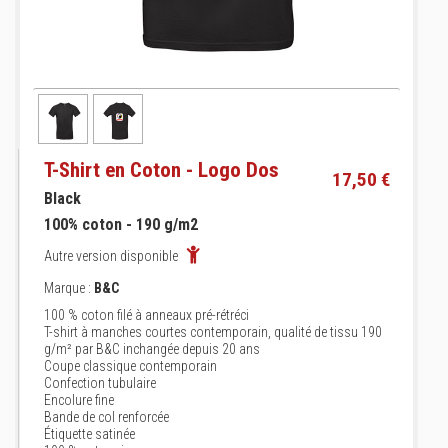
T-Shirt en Coton - Logo Dos
17,50 €
Black
100% coton - 190 g/m2
Autre version disponible
Marque :
B&C
100 % coton filé à anneaux pré-rétréci
T-shirt à manches courtes contemporain, qualité de tissu 190
g/m² par B&C inchangée depuis 20 ans
Coupe classique contemporain
Confection tubulaire
Encolure fine
Bande de col renforcée
Étiquette satinée